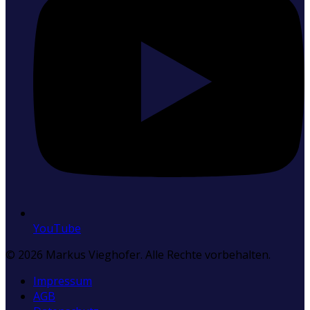
YouTube
©
2026
Markus Vieghofer. Alle Rechte vorbehalten.
Impressum
AGB