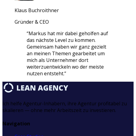
Klaus Buchroithner
Gründer & CEO
“
Markus hat mir dabei geholfen auf
das nächste Level zu kommen.
Gemeinsam haben wir ganz gezielt
an meinen Themen gearbeitet um
mich als Unternehmer dort
weiterzuentwickeln wo der meiste
nutzen entsteht.
”
Ich helfe Agentur-Inhabern, ihre Agentur profitabel zu
skalieren — ohne mehr Arbeitszeit zu investieren.
Navigation