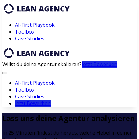
AI-First Playbook
Toolbox
Case Studies
Willst du deine Agentur skalieren?
Jetzt Bewerben
AI-First Playbook
Toolbox
Case Studies
Jetzt Bewerben
Lass uns deine Agentur analysieren
In 25 Minuten findest du heraus, welche Hebel in deiner