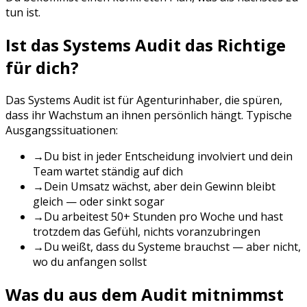
tun ist.
Ist das Systems Audit das Richtige
für dich?
Das Systems Audit ist für Agenturinhaber, die spüren,
dass ihr Wachstum an ihnen persönlich hängt. Typische
Ausgangssituationen:
→
Du bist in jeder Entscheidung involviert und dein
Team wartet ständig auf dich
→
Dein Umsatz wächst, aber dein Gewinn bleibt
gleich — oder sinkt sogar
→
Du arbeitest 50+ Stunden pro Woche und hast
trotzdem das Gefühl, nichts voranzubringen
→
Du weißt, dass du Systeme brauchst — aber nicht,
wo du anfangen sollst
Was du aus dem Audit mitnimmst