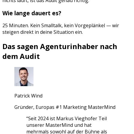
nichts läuft, ist das Audit genau richtig.
Wie lange dauert es?
25 Minuten. Kein Smalltalk, kein Vorgeplänkel — wir
steigen direkt in deine Situation ein.
Das sagen Agenturinhaber nach
dem Audit
Patrick Wind
Gründer, Europas #1 Marketing MasterMind
“
Seit 2024 ist Markus Vieghofer Teil
unserer MasterMind und hat
mehrmals sowohl auf der Bühne als