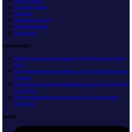
Case Studies
Founder Notes
Toolbox
Bottleneck Audit
Jetzt Bewerben
Über mich
Lesenswert
Zeitfresser Agenturinhaber: 15% echter Arbeit pro
Tag
Die 3 Rollen die jede Agentur unter 10 Mitarbeitern
braucht
Onboarding neuer Mitarbeiter:innen: Dein 30-60-90
Tage Plan
Mikromanagement loswerden: Ein System statt
Kontrolle
Social